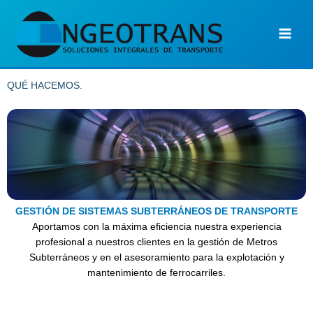
Ir
al
contenido
QUÉ HACEMOS.
GESTIÓN DE SISTEMAS SUBTERRÁNEOS DE TRANSPORTE
Aportamos con la máxima eficiencia nuestra experiencia
profesional a nuestros clientes en la gestión de Metros
Subterráneos y en el asesoramiento para la explotación y
mantenimiento de ferrocarriles.