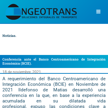
Ir
al
contenido
Noticias.
Conferencia ante el Banco Centroamericano de Integración
Económica (BCIE).
18 de noviembre, 2021.
A requerimiento del Banco Centroamericano de
Integración Económica (BCIE) en Noviembre de
2021 Ildefonso de
Matias desarrolló una
conferencia en la que, en base a la experiencia
acumulada en su dilatada vida
profesional,
expuso las condiciones clave a