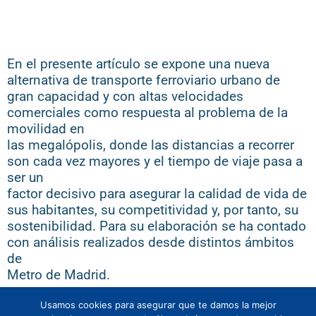
En el presente artículo se expone una nueva
alternativa de transporte ferroviario urbano de
gran capacidad y con altas velocidades
comerciales como respuesta al problema de la
movilidad en
las megalópolis, donde las distancias a recorrer
son cada vez mayores y el tiempo de viaje pasa a
ser un
factor decisivo para asegurar la calidad de vida de
sus habitantes, su competitividad y, por tanto, su
sostenibilidad. Para su elaboración se ha contado
con análisis realizados desde distintos ámbitos
de
Metro de Madrid.
Usamos cookies para asegurar que te damos la mejor
Todos los derechos © 2026 | Funciona gracias a
Tema Astra para