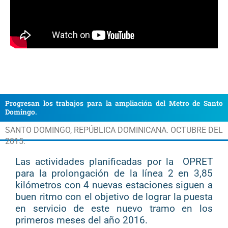
Progresan los trabajos para la ampliación del Metro de Santo
Domingo.
SANTO DOMINGO, REPÚBLICA DOMINICANA. OCTUBRE DEL
2015.
Las actividades planificadas por la OPRET
para la prolongación de la línea 2 en 3,85
kilómetros con 4 nuevas estaciones siguen a
buen ritmo con el objetivo de lograr la puesta
en servicio de este nuevo tramo en los
primeros meses del año 2016.