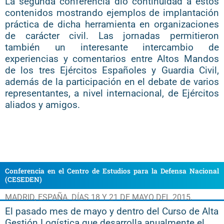
La segunda conferencia dio continuidad a estos
contenidos mostrando ejemplos de implantación
práctica de dicha herramienta en organizaciones
de carácter civil. Las jornadas permitieron
también un interesante intercambio de
experiencias y comentarios entre Altos Mandos
de los tres Ejércitos Españoles y Guardia Civil,
además de la participación en el debate de varios
representantes, a nivel internacional, de Ejércitos
aliados y amigos.
Conferencia en el Centro de Estudios para la Defensa Nacional
(CESEDEN)
MADRID, ESPAÑA. DÍAS 18 Y 21 DE MAYO DEL 2015.
El pasado mes de mayo y dentro del Curso de Alta
Gestión Logística que desarrolla anualmente el