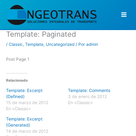
Ir
al
contenido
Template: Paginated
/
Classic
,
Template
,
Uncategorized
/ Por
admin
Post Page 1
Relacionado
Template: Excerpt
Template: Comments
(Defined)
3 de enero de 2012
15 de marzo de 2012
En «Classic»
En «Classic»
Template: Excerpt
(Generated)
14 de marzo de 2012